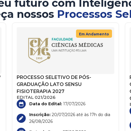
u futuro com Inteligên
ça nossos
Processos Se
Em Andamento
°
PROCESSO SELETIVO DE PÓS-
GRADUAÇÃO LATO SENSU
FISIOTERAPIA 2027
EDITAL 021/2026
Data do Edital:
17/07/2026
Inscrição:
20/07/2026 até às 17h do dia
26/08/2026