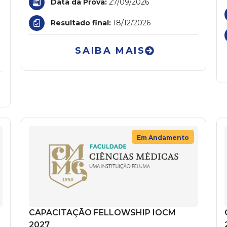
Data da Prova:
27/09/2026
Resultado final:
18/12/2026
SAIBA MAIS
Em Andamento
CAPACITAÇÃO FELLOWSHIP IOCM
2027