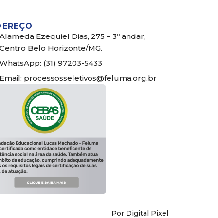
DEREÇO
Alameda Ezequiel Dias, 275 – 3º andar,
Centro Belo Horizonte/MG.
WhatsApp: (31) 97203-5433
Email: processosseletivos@feluma.org.br
Por Digital Pixel