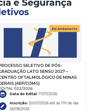
cia e Segurança
letivos
Em Andamento
PROCESSO SELETIVO DE PÓS-
GRADUAÇÃO LATO SENSU 2027 –
CENTRO OFTALMOLÓGICO DE MINAS
GERAIS (AEP/COMG)
EDITAL 022/2026
Data do Edital:
17/07/2026
Inscrição:
20/07/2026 até às 17h do dia
26/08/2026