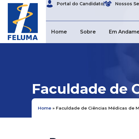
Ir
Portal do Candidato
Nossos Se
conteúdo
para
o
conteúdo
Home
Sobre
Em Andame
Faculdade de C
Home
»
Faculdade de Ciências Médicas de M